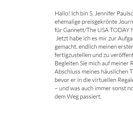
Hallo! Ich bin S. Jennifer Pauls
ehemalige preisgekrönte Journ
für Gannett/The USA TODAY 
Jetzt habe ich es mir zur Aufg
gemacht, endlich meinen erst
fertigzustellen und zu veröffen
Begleiten Sie mich auf meiner 
Abschluss meines häuslichen Th
bevor er in die virtuellen Reg
– und was auch immer sonst no
dem Weg passiert.