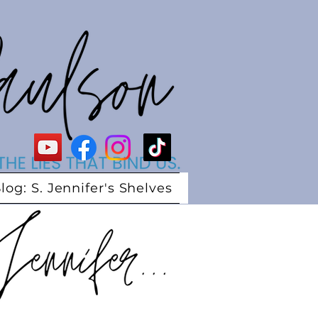
log: S. Jennifer's Shelves
Services
Genera