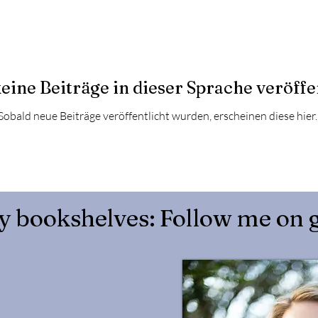
eine Beiträge in dieser Sprache veröffe
Sobald neue Beiträge veröffentlicht wurden, erscheinen diese hier.
y bookshelves: Follow me on 